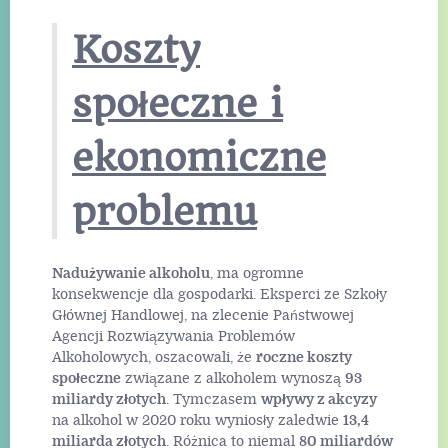
Koszty
społeczne i
ekonomiczne
problemu
Nadużywanie alkoholu
, ma ogromne
konsekwencje dla gospodarki. Eksperci ze Szkoły
Głównej Handlowej, na zlecenie Państwowej
Agencji Rozwiązywania Problemów
Alkoholowych, oszacowali, że
roczne koszty
społeczne
związane z alkoholem wynoszą
93
miliardy złotych
. Tymczasem
wpływy z akcyzy
na alkohol w 2020 roku wyniosły zaledwie
13,4
miliarda złotych
. Różnica to niemal
80 miliardów