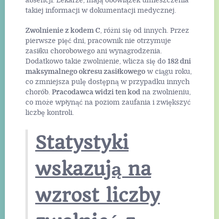
absencji. Lekarze, mają obowiązek umieszczenia
takiej informacji w dokumentacji medycznej.
Zwolnienie z kodem C
, różni się od innych. Przez
pierwsze pięć dni, pracownik nie otrzymuje
zasiłku chorobowego ani wynagrodzenia.
Dodatkowo takie zwolnienie, wlicza się do
182 dni
maksymalnego okresu zasiłkowego
w ciągu roku,
co zmniejsza pulę dostępną w przypadku innych
chorób.
Pracodawca widzi ten kod
na zwolnieniu,
co może wpłynąć na poziom zaufania i zwiększyć
liczbę kontroli.
Statystyki
wskazują na
wzrost liczby