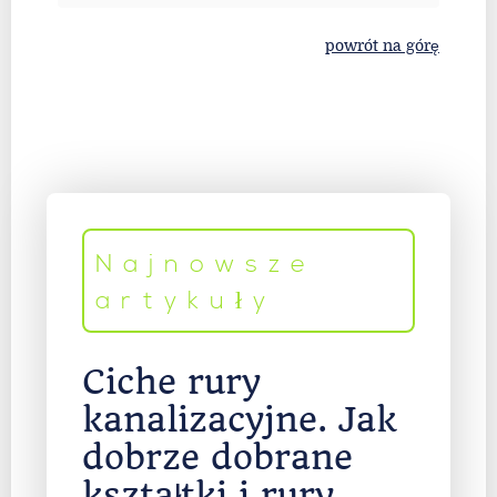
powrót na górę
Najnowsze
artykuły
Ciche rury
kanalizacyjne. Jak
dobrze dobrane
kształtki i rury