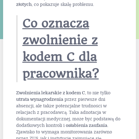
złotych
, co pokazuje skalę problemu.
Co oznacza
zwolnienie z
kodem C dla
pracownika?
Zwolnienia lekarskie z kodem C
, to nie tylko
utrata wynagrodzenia
przez pierwsze dni
absencji, ale także potencjalne trudności w
relacjach z pracodawcą. Taka adnotacja w
dokumentacji medycznej, może być podstawą do
dodatkowych kontroli i
osłabienia zaufania
.
Zjawisko to wymaga monitorowania zarówno
przez ZUS, jak i instytucje zajmujące się