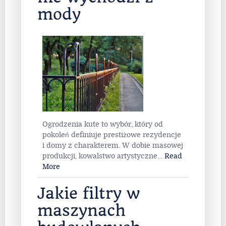
mody
Ogrodzenia kute to wybór, który od
pokoleń definiuje prestiżowe rezydencje
i domy z charakterem. W dobie masowej
produkcji, kowalstwo artystyczne
…
Read
More
Jakie filtry w
maszynach