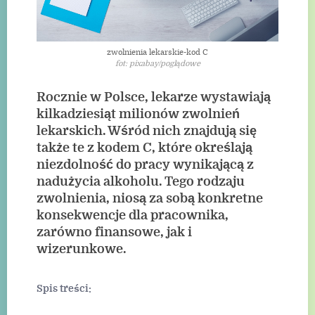
zwolnienia lekarskie-kod C
fot: pixabay/poglądowe
Rocznie w Polsce, lekarze wystawiają
kilkadziesiąt milionów zwolnień
lekarskich. Wśród nich znajdują się
także te z kodem C, które określają
niezdolność do pracy wynikającą z
nadużycia alkoholu. Tego rodzaju
zwolnienia, niosą za sobą konkretne
konsekwencje dla pracownika,
zarówno finansowe, jak i
wizerunkowe.
Spis treści: