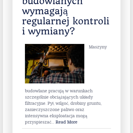
budowlanych
wymagają
regularnej kontroli
i wymiany?
Maszyny
budowlane pracują w warunkach
szczególnie obciążających układy
filtracyjne. Pył, wilgoć, drobiny gruntu,
zanieczyszczone paliwo oraz
intensywna eksploatacja mogą
przyspieszać
…
Read More