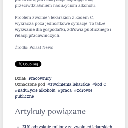
przeciwdziałaniem nadużyciom alkoholu.
Problem zwolnień lekarskich z kodem C,
wykracza poza jednostkowe sytuacje. To także
wyzwanie dla gospodarki, zdrowia publicznego i
relacji pracowniczych
.
Źródło: Polsat News
Dział:
Pracownicy
Oznaczone pod
zwolnienia lekarskie
kod C
nadużycie alkoholu
praca
zdrowie
publiczne
Artykuły powiązane
ZUS odzyskuje miliony ze zwolnień lekarskich