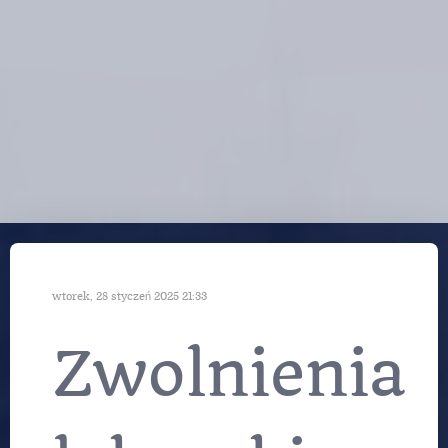
wtorek, 28 styczeń 2025 21:33
Zwolnienia