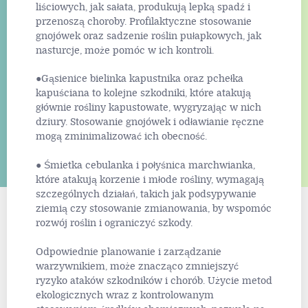
liściowych, jak sałata, produkują lepką spadź i
przenoszą choroby. Profilaktyczne stosowanie
gnojówek oraz sadzenie roślin pułapkowych, jak
nasturcje, może pomóc w ich kontroli.
●Gąsienice bielinka kapustnika oraz pchełka
kapuściana to kolejne szkodniki, które atakują
głównie rośliny kapustowate, wygryzając w nich
dziury. Stosowanie gnojówek i odławianie ręczne
mogą zminimalizować ich obecność.
● Śmietka cebulanka i połyśnica marchwianka,
które atakują korzenie i młode rośliny, wymagają
szczególnych działań, takich jak podsypywanie
ziemią czy stosowanie zmianowania, by wspomóc
rozwój roślin i ograniczyć szkody.
Odpowiednie planowanie i zarządzanie
warzywnikiem, może znacząco zmniejszyć
ryzyko ataków szkodników i chorób. Użycie metod
ekologicznych wraz z kontrolowanym