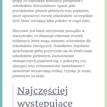
grupy, co zapobiega kumulacji patogenów i
szkodników. Różnorodność upraw jako
przedplonów, plonów głównych oraz poplonów,
może ograniczyć rozwój szkodników, szczególnie
tych, które rozwijają kilka pokoleń w ciągu roku.
Kluczowe jest także utrzymanie porządku w
warzywniku, co obejmuje zbieranie resztek
roślinnych, które mogą stanowić schronienie dla
szkodników zimujących. Dodatkowo, regularne
spulchnianie gleby przyczynia się do zwalczania
szkodników glebowych. Zastosowanie
ekologicznych gnojówek (np. z pokrzywy czy
skrzypu) oraz zrównoważone nawadnianie i
nawożenie wzmacniają rośliny, czyniąc je mniej
podatnymi na ataki.
Najczęściej
występujące