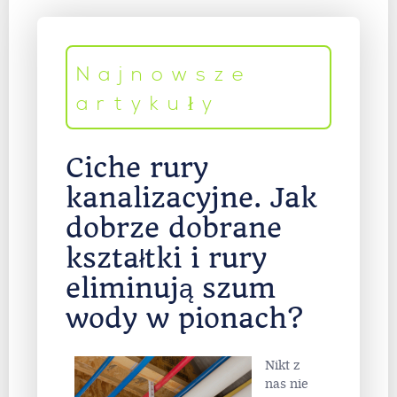
Najnowsze
artykuły
Ciche rury
kanalizacyjne. Jak
dobrze dobrane
kształtki i rury
eliminują szum
wody w pionach?
Nikt z
nas nie