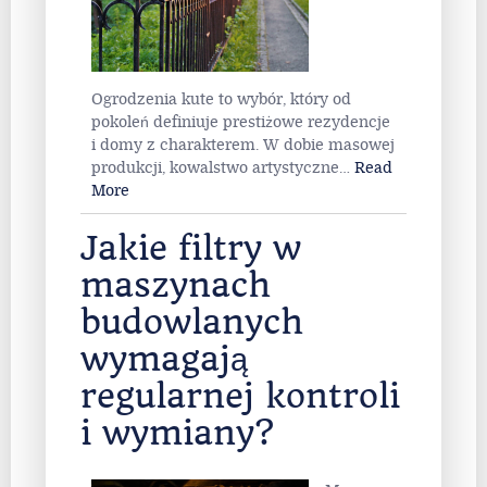
Ogrodzenia kute to wybór, który od
pokoleń definiuje prestiżowe rezydencje
i domy z charakterem. W dobie masowej
produkcji, kowalstwo artystyczne
…
Read
More
Jakie filtry w
maszynach
budowlanych
wymagają
regularnej kontroli
i wymiany?