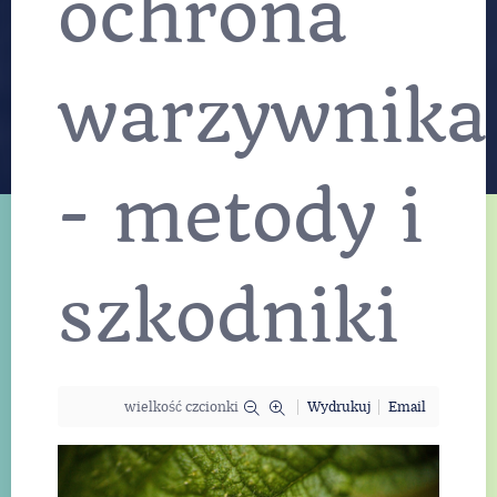
ochrona
warzywnika
- metody i
szkodniki
wielkość czcionki
Wydrukuj
Email