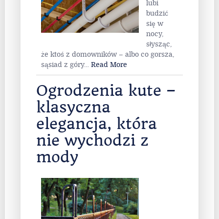
lubi
budzić
się w
nocy,
słysząc,
że ktoś z domowników – albo co gorsza,
sąsiad z góry
…
Read More
Ogrodzenia kute –
klasyczna
elegancja, która
nie wychodzi z
mody