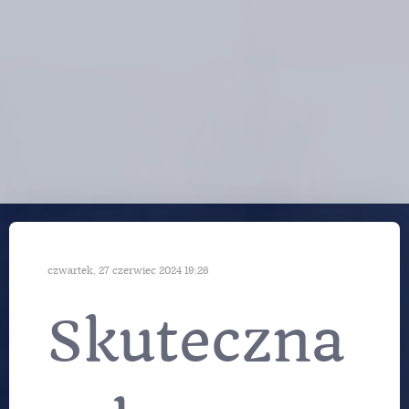
czwartek, 27 czerwiec 2024 19:26
Skuteczna