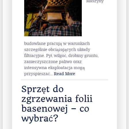
Maszyny
budowlane pracują w warunkach
szczególnie obciążających układy
filtracyjne. Pył, wilgoć, drobiny gruntu,
zanieczyszczone paliwo oraz
intensywna eksploatacja mogą
przyspieszać
…
Read More
Sprzęt do
zgrzewania folii
basenowej – co
wybrać?