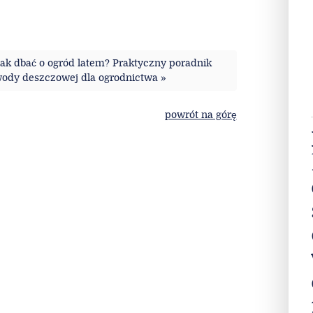
Jak dbać o ogród latem? Praktyczny poradnik
ody deszczowej dla ogrodnictwa »
powrót na górę