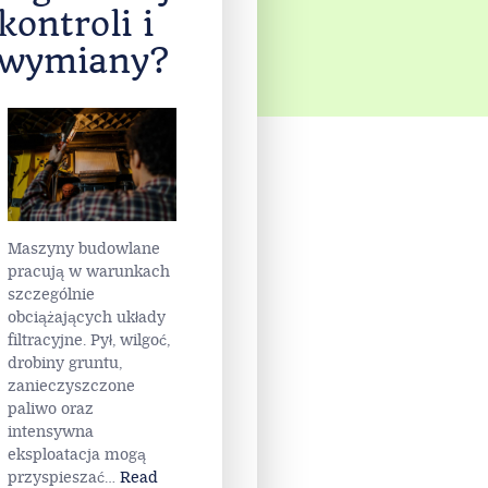
kontroli i
wymiany?
Maszyny budowlane
pracują w warunkach
szczególnie
obciążających układy
filtracyjne. Pył, wilgoć,
drobiny gruntu,
zanieczyszczone
paliwo oraz
intensywna
eksploatacja mogą
przyspieszać
…
Read