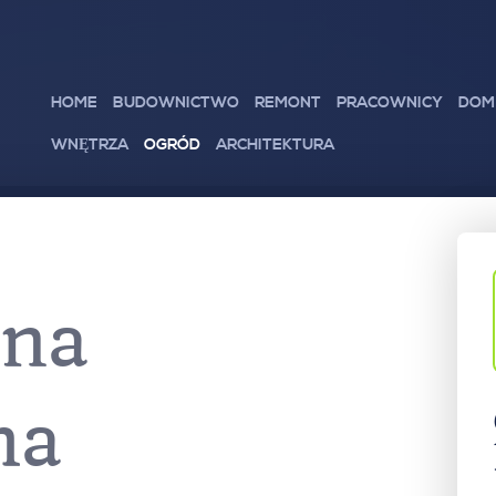
HOME
BUDOWNICTWO
REMONT
PRACOWNICY
DOM
WNĘTRZA
OGRÓD
ARCHITEKTURA
ona
ha