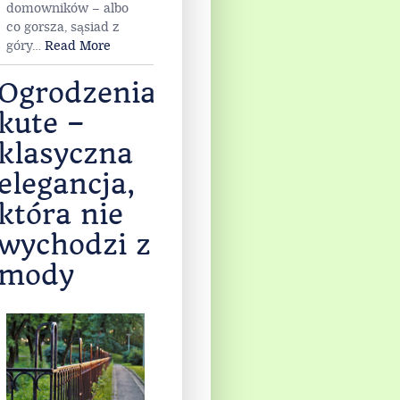
domowników – albo
co gorsza, sąsiad z
góry
…
Read More
Ogrodzenia
kute –
klasyczna
elegancja,
która nie
wychodzi z
mody