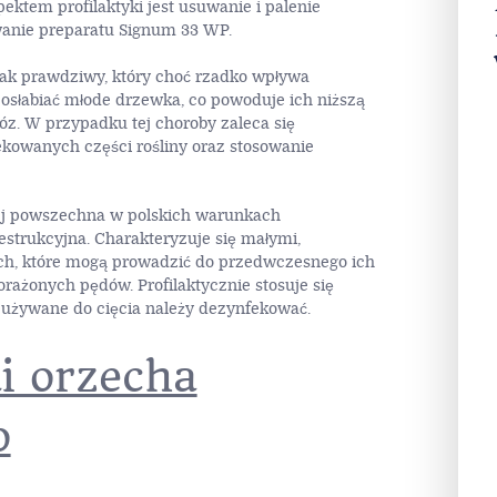
ktem profilaktyki jest usuwanie i palenie
wanie preparatu Signum 33 WP.
iak prawdziwy, który choć rzadko wpływa
osłabiać młode drzewka, co powoduje ich niższą
z. W przypadku tej choroby zaleca się
ekowanych części rośliny oraz stosowanie
iej powszechna w polskich warunkach
estrukcyjna. Charakteryzuje się małymi,
ch, które mogą prowadzić do przedwczesnego ich
rażonych pędów. Profilaktycznie stosuje się
 używane do cięcia należy dezynfekować.
i orzecha
o