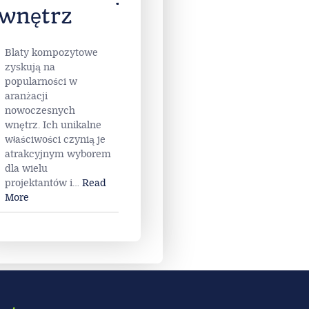
wnętrz
Blaty kompozytowe
zyskują na
popularności w
aranżacji
nowoczesnych
wnętrz. Ich unikalne
właściwości czynią je
atrakcyjnym wyborem
dla wielu
projektantów i
…
Read
More