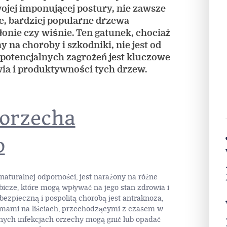
jej imponującej postury, nie zawsze
ne, bardziej popularne drzewa
łonie czy wiśnie. Ten gatunek, chociaż
 na choroby i szkodniki, nie jest od
 potencjalnych zagrożeń jest kluczowe
ia i produktywności tych drzew.
orzecha
o
naturalnej odporności, jest narażony na różne
ybicze, które mogą wpływać na jego stan zdrowia i
ebezpieczną i pospolitą chorobą jest antraknoza,
lamami na liściach, przechodzącymi z czasem w
nych infekcjach orzechy mogą gnić lub opadać