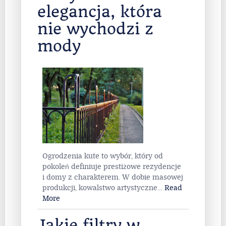
elegancja, która
nie wychodzi z
mody
Ogrodzenia kute to wybór, który od
pokoleń definiuje prestiżowe rezydencje
i domy z charakterem. W dobie masowej
produkcji, kowalstwo artystyczne
…
Read
More
Jakie filtry w