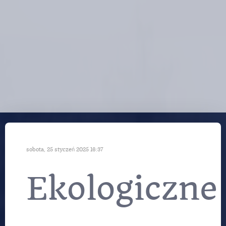
sobota, 25 styczeń 2025 16:37
Ekologiczne