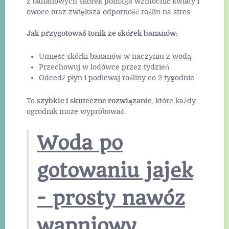
z bananowych skórek pomaga wzmocnić kwiaty i
owoce oraz zwiększa odporność roślin na stres.
Jak przygotować tonik ze skórek bananów:
Umieść skórki bananów w naczyniu z wodą.
Przechowuj w lodówce przez tydzień.
Odcedź płyn i podlewaj rośliny co 2 tygodnie.
To
szybkie i skuteczne rozwiązanie
, które każdy
ogrodnik może wypróbować.
Woda po
gotowaniu jajek
- prosty nawóz
wapniowy