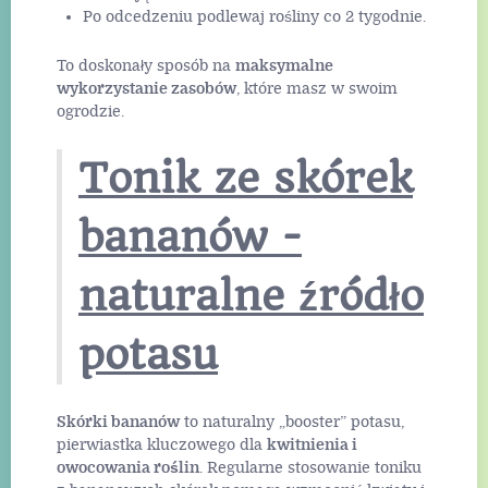
Po odcedzeniu podlewaj rośliny co 2 tygodnie.
To doskonały sposób na
maksymalne
wykorzystanie zasobów
, które masz w swoim
ogrodzie.
Tonik ze skórek
bananów -
naturalne źródło
potasu
Skórki bananów
to naturalny „booster” potasu,
pierwiastka kluczowego dla
kwitnienia i
owocowania roślin
. Regularne stosowanie toniku