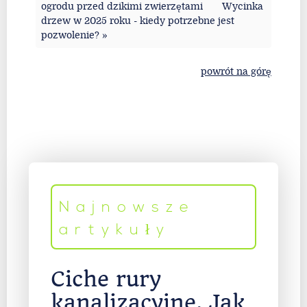
ogrodu przed dzikimi zwierzętami
Wycinka
drzew w 2025 roku - kiedy potrzebne jest
pozwolenie? »
powrót na górę
Najnowsze
artykuły
Ciche rury
kanalizacyjne. Jak