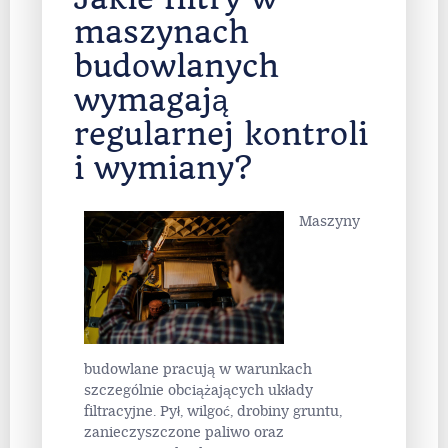
maszynach
budowlanych
wymagają
regularnej kontroli
i wymiany?
Maszyny
budowlane pracują w warunkach
szczególnie obciążających układy
filtracyjne. Pył, wilgoć, drobiny gruntu,
zanieczyszczone paliwo oraz