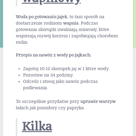
Woda po gotowaniu jajek
, to tani sposób na
dostarczenie roślinom
wapnia
. Podczas
gotowania skorupki uwalniają minerały, które
wspierają rozwój korzeni i zapobiegają chorobom
roślin.
Przepis na nawóz z wody po jajkach:
Zagotuj 10-12 skorupek jaj w 1 litrze wody.
Pozostaw na 24 godziny.
Odcedź i stosuj jako nawóz podczas
podlewania.
To szczególnie przydatne przy
uprawie warzyw
takich jak pomidory czy papryka.
Kilka