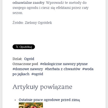
odnawialne zasoby
. Wprowadź te metody do
swojego ogrodu i ciesz się efektami przez cały
sezon.
Źródło: Zielony Ogródek
Dział:
Ogród
Oznaczone pod
ekologiczne nawozy płynne
domowe nawozy
herbata z chwastów
woda
po jajkach
ogród
Artykuły powiązane
Ostatnie prace ogrodowe przed zimą