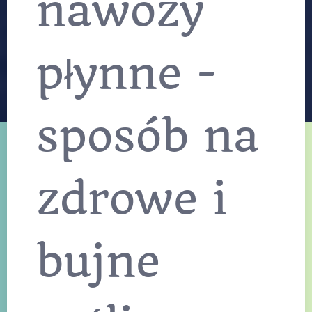
nawozy
płynne -
sposób na
zdrowe i
bujne