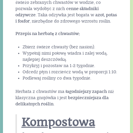
świeżo zebranych chwastów w wodzie, co
pozwala wydobyć z nich
cenne składniki
odżywcze
. Taka odżywka jest bogata w
azot, potas
i fosfor
, niezbędne do zdrowego wzrostu roślin.
Przepis na herbatę z chwastów:
Zbierz świeże chwasty (bez nasion).
Wypełnij nimi połowę wiadra i zalej wodą,
najlepiej deszczówką.
Przykryj i pozostaw na 1-2 tygodnie.
Odcedź płyn i rozcieńcz wodą w proporcji 1:10.
Podlewaj rośliny co dwa tygodnie.
Herbata z chwastów ma
łagodniejszy zapach
niż
klasyczna gnojówka i jest
bezpieczniejsza dla
delikatnych roślin
.
Kompostowa