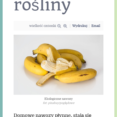
rośliny
wielkość czcionki
Wydrukuj
Email
Ekologiczne nawozy
fot: pixabay/poglądowe
Domowe nawozy płynne, stają się