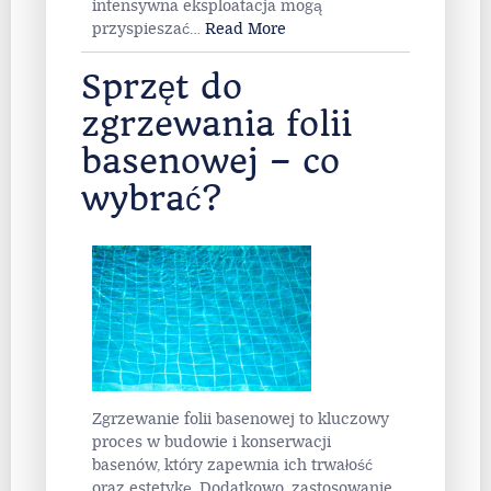
intensywna eksploatacja mogą
przyspieszać
…
Read More
Sprzęt do
zgrzewania folii
basenowej – co
wybrać?
Zgrzewanie folii basenowej to kluczowy
proces w budowie i konserwacji
basenów, który zapewnia ich trwałość
oraz estetykę. Dodatkowo, zastosowanie