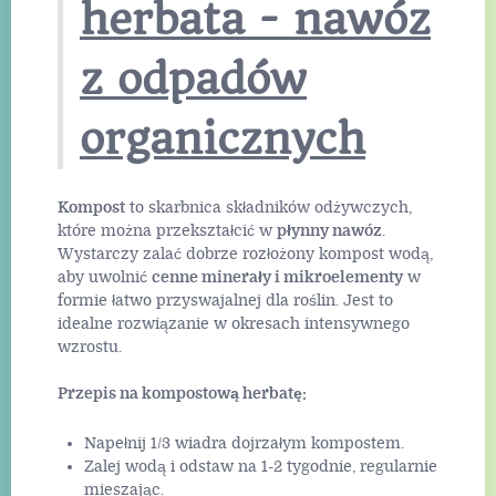
herbata - nawóz
z odpadów
organicznych
Kompost
to skarbnica składników odżywczych,
które można przekształcić w
płynny nawóz
.
Wystarczy zalać dobrze rozłożony kompost wodą,
aby uwolnić
cenne minerały i mikroelementy
w
formie łatwo przyswajalnej dla roślin. Jest to
idealne rozwiązanie w okresach intensywnego
wzrostu.
Przepis na kompostową herbatę:
Napełnij 1/3 wiadra dojrzałym kompostem.
Zalej wodą i odstaw na 1-2 tygodnie, regularnie
mieszając.