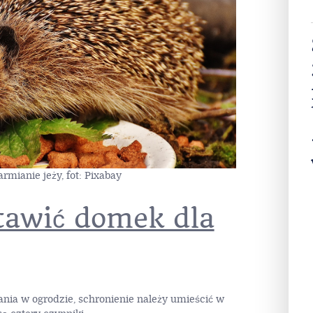
rmianie jeży, fot: Pixabay
tawić domek dla
ania w ogrodzie, schronienie należy umieścić w