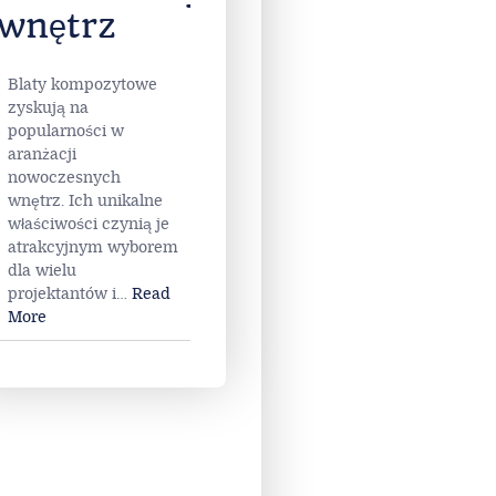
wnętrz
Blaty kompozytowe
zyskują na
popularności w
aranżacji
nowoczesnych
wnętrz. Ich unikalne
właściwości czynią je
atrakcyjnym wyborem
dla wielu
projektantów i
…
Read
More