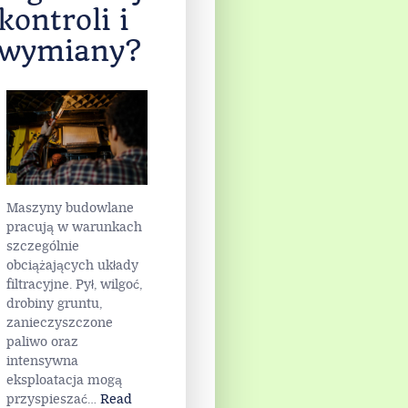
kontroli i
wymiany?
Maszyny budowlane
pracują w warunkach
szczególnie
obciążających układy
filtracyjne. Pył, wilgoć,
drobiny gruntu,
zanieczyszczone
paliwo oraz
intensywna
eksploatacja mogą
przyspieszać
…
Read