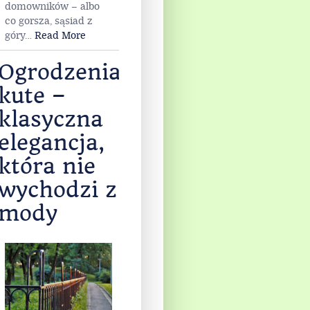
domowników – albo
co gorsza, sąsiad z
góry
…
Read More
Ogrodzenia
kute –
klasyczna
elegancja,
która nie
wychodzi z
mody