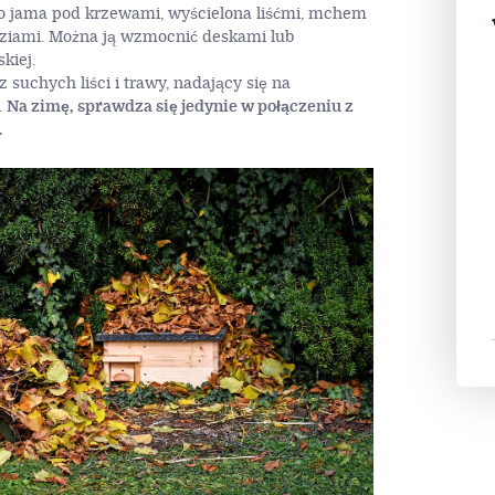
o jama pod krzewami, wyścielona liśćmi, mchem
łęziami. Można ją wzmocnić deskami lub
kiej.
 suchych liści i trawy, nadający się na
.
Na zimę, sprawdza się jedynie w połączeniu z
.