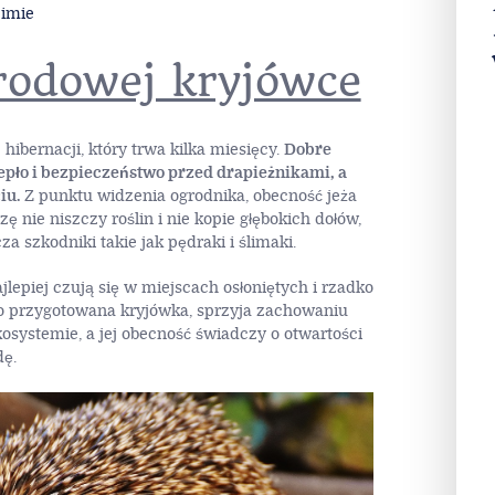
zimie
rodowej kryjówce
hibernacji, który trwa kilka miesięcy.
Dobre
epło i bezpieczeństwo przed drapieżnikami, a
iu.
Z punktu widzenia ogrodnika, obecność jeża
ę nie niszczy roślin i nie kopie głębokich dołów,
a szkodniki takie jak pędraki i ślimaki.
ajlepiej czują się w miejscach osłoniętych i rzadko
 przygotowana kryjówka, sprzyja zachowaniu
ystemie, a jej obecność świadczy o otwartości
dę.