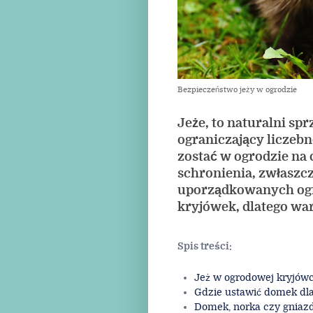
Bezpieczeństwo jeży w ogrodzie
Jeże, to naturalni s
ograniczający liczeb
zostać w ogrodzie na 
schronienia, zwłaszcz
uporządkowanych ogr
kryjówek, dlatego war
Spis treści:
Jeż w ogrodowej kryjów
Gdzie ustawić domek dla
Domek, norka czy gniazdo