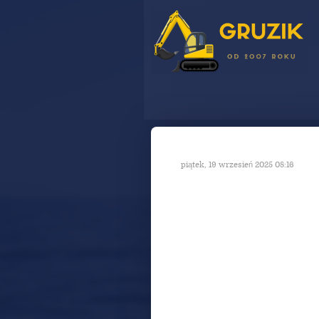
piątek, 19 wrzesień 2025 08:16