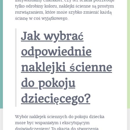
indywidualny charakter, czy też ściana potrzebuje
tylko odrobiny koloru, naklejki ścienne są prostym
rozwiązaniem, które może szybko zmienić każdą
ścianę w coś wyjątkowego.
Jak wybrać
odpowiednie
naklejki ścienne
do pokoju
dziecięcego?
Wybór naklejek ściennych do pokoju dziecka
może być wspaniałym i ekscytującym
doświadczeniem! To okazja do stworzenia