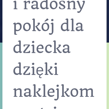
i radosny
pokój dla
dziecka
dzięki
naklejkom