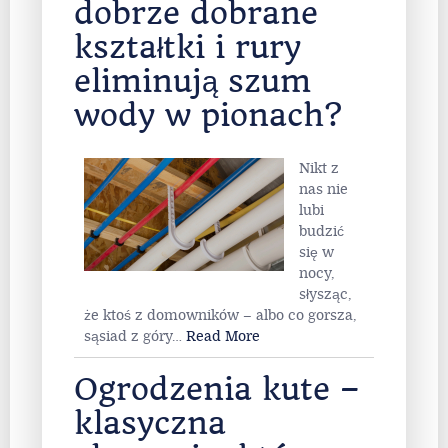
dobrze dobrane
kształtki i rury
eliminują szum
wody w pionach?
Nikt z
nas nie
lubi
budzić
się w
nocy,
słysząc,
że ktoś z domowników – albo co gorsza,
sąsiad z góry
…
Read More
Ogrodzenia kute –
klasyczna