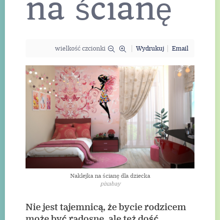
na ścianę
wielkość czcionki
Wydrukuj
Email
Naklejka na ścianę dla dziecka
pixabay
Nie jest tajemnicą, że bycie rodzicem
może być radosne, ale też dość