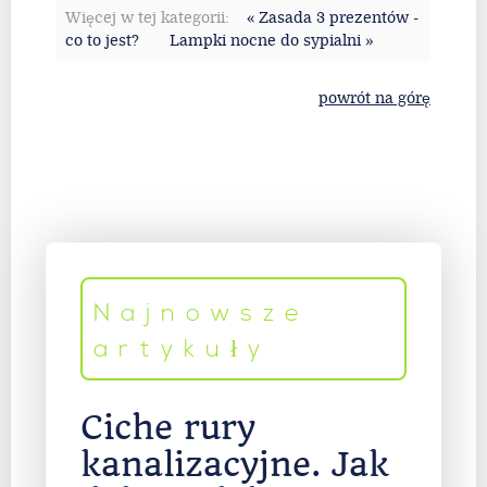
Więcej w tej kategorii:
« Zasada 3 prezentów -
co to jest?
Lampki nocne do sypialni »
powrót na górę
Najnowsze
artykuły
Ciche rury
kanalizacyjne. Jak