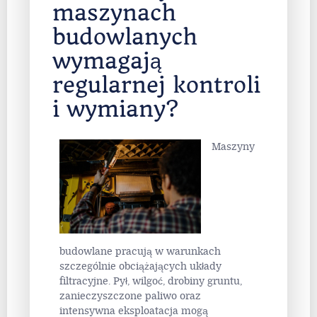
maszynach
budowlanych
wymagają
regularnej kontroli
i wymiany?
Maszyny
budowlane pracują w warunkach
szczególnie obciążających układy
filtracyjne. Pył, wilgoć, drobiny gruntu,
zanieczyszczone paliwo oraz
intensywna eksploatacja mogą