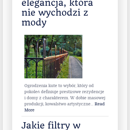
elegancja, która
nie wychodzi z
mody
Ogrodzenia kute to wybór, który od
pokoleń definiuje prestiżowe rezydencje
i domy z charakterem. W dobie masowej
produkcji, kowalstwo artystyczne
…
Read
More
Jakie filtry w