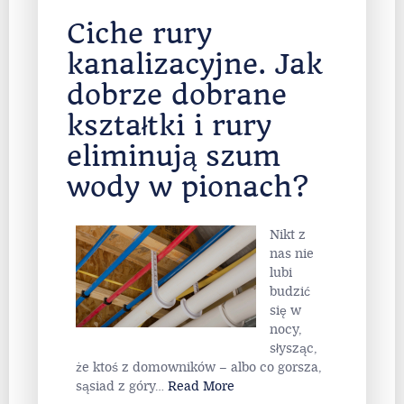
Ciche rury
kanalizacyjne. Jak
dobrze dobrane
kształtki i rury
eliminują szum
wody w pionach?
Nikt z
nas nie
lubi
budzić
się w
nocy,
słysząc,
że ktoś z domowników – albo co gorsza,
sąsiad z góry
…
Read More