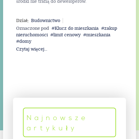
środki nie trafią do deweloperów.
Dział:
Budownictwo
Oznaczone pod
Klucz do mieszkania
zakup
nieruchomości
limit cenowy
mieszkania
domy
Czytaj więcej...
Najnowsze
artykuły