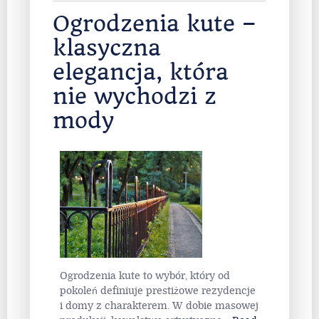
Ogrodzenia kute –
klasyczna
elegancja, która
nie wychodzi z
mody
Ogrodzenia kute to wybór, który od
pokoleń definiuje prestiżowe rezydencje
i domy z charakterem. W dobie masowej