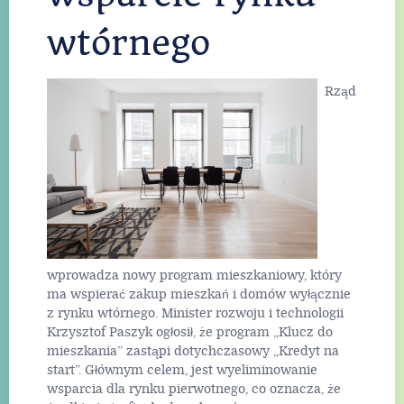
Read More
wtórnego
Rząd
wprowadza nowy program mieszkaniowy, który
ma wspierać zakup mieszkań i domów wyłącznie
z rynku wtórnego. Minister rozwoju i technologii
Krzysztof Paszyk ogłosił, że program „Klucz do
mieszkania” zastąpi dotychczasowy „Kredyt na
start”. Głównym celem, jest wyeliminowanie
wsparcia dla rynku pierwotnego, co oznacza, że