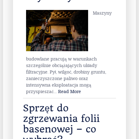
Maszyny
budowlane pracują w warunkach
szczególnie obciążających układy
filtracyjne. Pył, wilgoć, drobiny gruntu,
zanieczyszczone paliwo oraz
intensywna eksploatacja mogą
przyspieszać
…
Read More
Sprzęt do
zgrzewania folii
basenowej – co