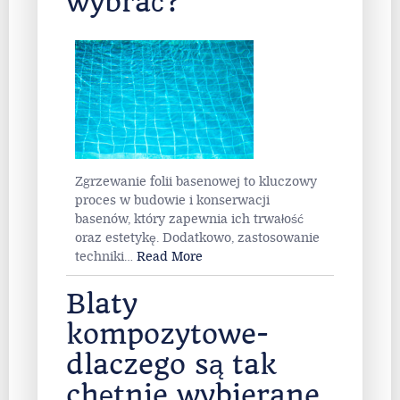
wybrać?
Zgrzewanie folii basenowej to kluczowy
proces w budowie i konserwacji
basenów, który zapewnia ich trwałość
oraz estetykę. Dodatkowo, zastosowanie
techniki
…
Read More
Blaty
kompozytowe-
dlaczego są tak
chętnie wybierane