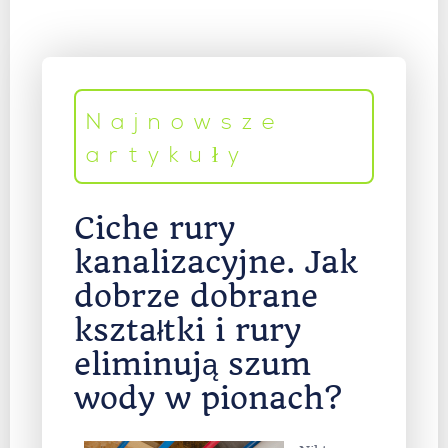
Najnowsze
artykuły
Ciche rury
kanalizacyjne. Jak
dobrze dobrane
kształtki i rury
eliminują szum
wody w pionach?