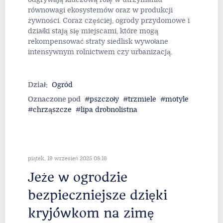
równowagi ekosystemów oraz w produkcji
żywności. Coraz częściej, ogrody przydomowe i
działki stają się miejscami, które mogą
rekompensować straty siedlisk wywołane
intensywnym rolnictwem czy urbanizacją.
Dział:
Ogród
Oznaczone pod
pszczoły
trzmiele
motyle
chrząszcze
lipa drobnolistna
piątek, 19 wrzesień 2025 08:16
Jeże w ogrodzie
bezpieczniejsze dzięki
kryjówkom na zimę