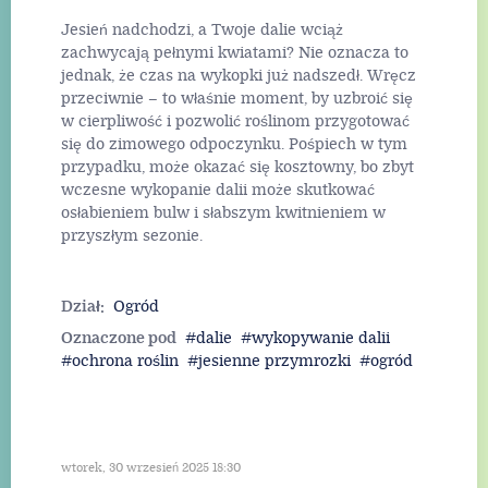
Jesień nadchodzi, a Twoje dalie wciąż
zachwycają pełnymi kwiatami? Nie oznacza to
jednak, że czas na wykopki już nadszedł. Wręcz
przeciwnie – to właśnie moment, by uzbroić się
w cierpliwość i pozwolić roślinom przygotować
się do zimowego odpoczynku. Pośpiech w tym
przypadku, może okazać się kosztowny, bo zbyt
wczesne wykopanie dalii może skutkować
osłabieniem bulw i słabszym kwitnieniem w
przyszłym sezonie.
Dział:
Ogród
Oznaczone pod
dalie
wykopywanie dalii
ochrona roślin
jesienne przymrozki
ogród
wtorek, 30 wrzesień 2025 18:30