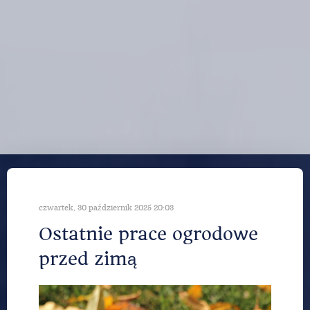
czwartek, 30 październik 2025 20:03
Ostatnie prace ogrodowe
przed zimą