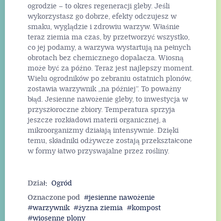
ogrodzie – to okres regeneracji gleby. Jeśli
wykorzystasz go dobrze, efekty odczujesz w
smaku, wyglądzie i zdrowiu warzyw. Właśnie
teraz ziemia ma czas, by przetworzyć wszystko,
co jej podamy, a warzywa wystartują na pełnych
obrotach bez chemicznego dopalacza. Wiosną
może być za późno. Teraz jest najlepszy moment.
Wielu ogrodników po zebraniu ostatnich plonów,
zostawia warzywnik „na później”. To poważny
błąd. Jesienne nawożenie gleby, to inwestycja w
przyszłoroczne zbiory. Temperatura sprzyja
jeszcze rozkładowi materii organicznej, a
mikroorganizmy działają intensywnie. Dzięki
temu, składniki odżywcze zostają przekształcone
w formy łatwo przyswajalne przez rośliny.
Dział:
Ogród
Oznaczone pod
jesienne nawożenie
warzywnik
żyzna ziemia
kompost
wiosenne plony