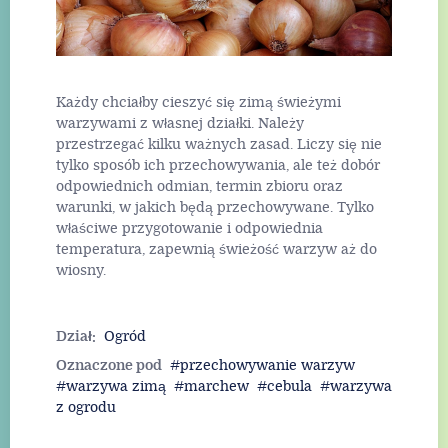
Każdy chciałby cieszyć się zimą świeżymi
warzywami z własnej działki. Należy
przestrzegać kilku ważnych zasad. Liczy się nie
tylko sposób ich przechowywania, ale też dobór
odpowiednich odmian, termin zbioru oraz
warunki, w jakich będą przechowywane. Tylko
właściwe przygotowanie i odpowiednia
temperatura, zapewnią świeżość warzyw aż do
wiosny.
Dział:
Ogród
Oznaczone pod
przechowywanie warzyw
warzywa zimą
marchew
cebula
warzywa
z ogrodu