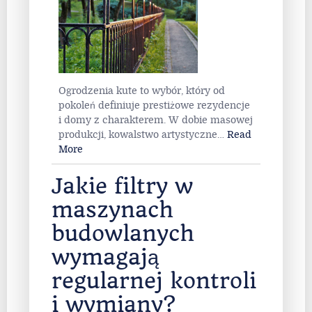
Ogrodzenia kute to wybór, który od
pokoleń definiuje prestiżowe rezydencje
i domy z charakterem. W dobie masowej
produkcji, kowalstwo artystyczne
…
Read
More
Jakie filtry w
maszynach
budowlanych
wymagają
regularnej kontroli
i wymiany?