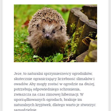
Jeże, to naturalni sprzymierzeńcy ogrodników,
skutecznie ograniczający liczebność ślimaków i
owadów. Aby mogły zostać w ogrodzie na dłużej,
potrzebują odpowiedniego schronienia,
zwłaszcza na czas zimowej hibernacji. W
uporządkowanych ogrodach, brakuje im
naturalnych kryjówek, dlatego warto je stworzyć
samodzielnie.