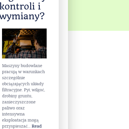
kontroli i
wymiany?
Maszyny budowlane
pracują w warunkach
szczególnie
obciążających układy
filtracyjne. Pył, wilgoć,
drobiny gruntu,
zanieczyszczone
paliwo oraz
intensywna
eksploatacja mogą
przyspieszać
…
Read