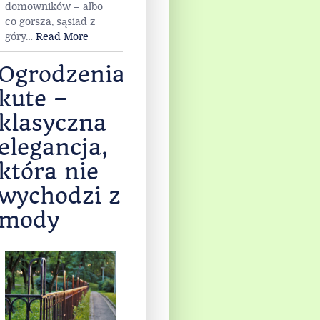
domowników – albo
co gorsza, sąsiad z
góry
…
Read More
Ogrodzenia
kute –
klasyczna
elegancja,
która nie
wychodzi z
mody