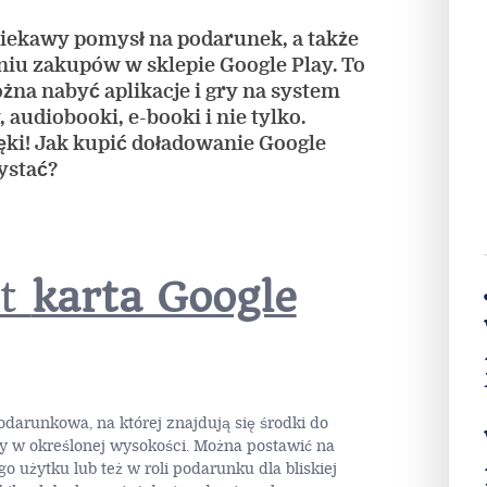
ciekawy pomysł na podarunek, a także
niu zakupów w sklepie Google Play. To
na nabyć aplikacje i gry na system
, audiobooki, e-booki i nie tylko.
ęki! Jak kupić doładowanie Google
zystać?
st
karta Google
odarunkowa, na której znajdują się środki do
y w określonej wysokości. Można postawić na
o użytku lub też w roli podarunku dla bliskiej