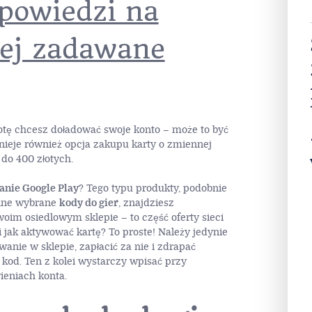
powiedzi na
iej zadawane
otę chcesz doładować swoje konto – może to być
Istnieje również opcja zakupu karty o zmiennej
 do 400 złotych.
anie Google Play
? Tego typu produkty, podobnie
nne wybrane
kody do gier
, znajdziesz
im osiedlowym sklepie – to część oferty sieci
 jak aktywować kartę? To proste! Należy jedynie
anie w sklepie, zapłacić za nie i zdrapać
 kod. Ten z kolei wystarczy wpisać przy
ieniach konta.