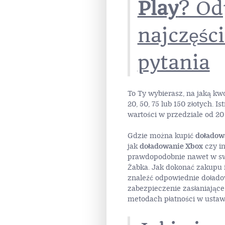
Play
? Od
najczęśc
pytania
To Ty wybierasz, na jaką kw
20, 50, 75 lub 150 złotych. 
wartości w przedziale od 20
Gdzie można kupić
doładow
jak
doładowanie Xbox
czy i
prawdopodobnie nawet w swo
Żabka. Jak dokonać zakupu i
znaleźć odpowiednie doładow
zabezpieczenie zasłaniające
metodach płatności w ustaw