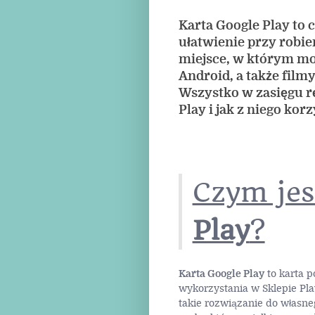
Karta Google Play to 
ułatwienie przy robie
miejsce, w którym moż
Android, a także filmy
Wszystko w zasięgu r
Play i jak z niego kor
Czym je
Play
?
Karta Google Play
to karta p
wykorzystania w Sklepie Pla
takie rozwiązanie do własneg