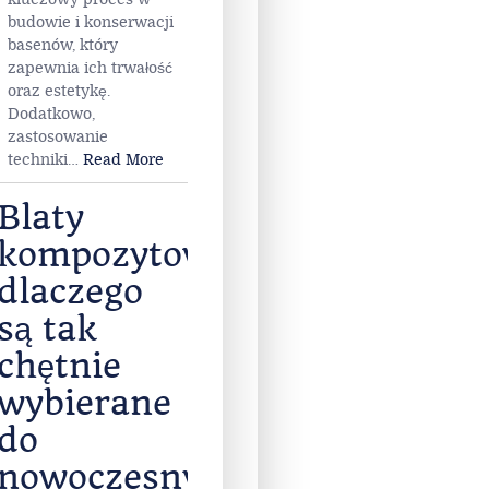
budowie i konserwacji
basenów, który
zapewnia ich trwałość
oraz estetykę.
Dodatkowo,
zastosowanie
techniki
…
Read More
Blaty
kompozytowe-
dlaczego
są tak
chętnie
wybierane
do
nowoczesnych