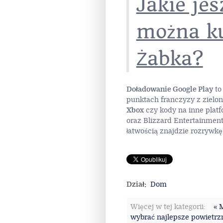
Jakie je
można ku
Żabka?
Doładowanie Google Play
to
punktach franczyzy z zielo
Xbox
czy kody na inne platf
oraz Blizzard Entertainment.
łatwością znajdzie rozrywkę 
Dział:
Dom
Więcej w tej kategorii:
« 
wybrać najlepsze powietrz