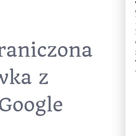
raniczona
wka z
 Google