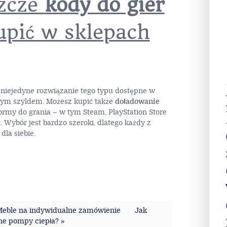
szcze
kody do gier
pić w sklepach
 niejedyne rozwiązanie tego typu dostępne w
nym szyldem. Możesz kupić także
doładowanie
ormy do grania – w tym Steam, PlayStation Store
 Wybór jest bardzo szeroki, dlatego każdy z
dla siebie.
Meble na indywidualne zamówienie
Jak
ne pompy ciepła? »