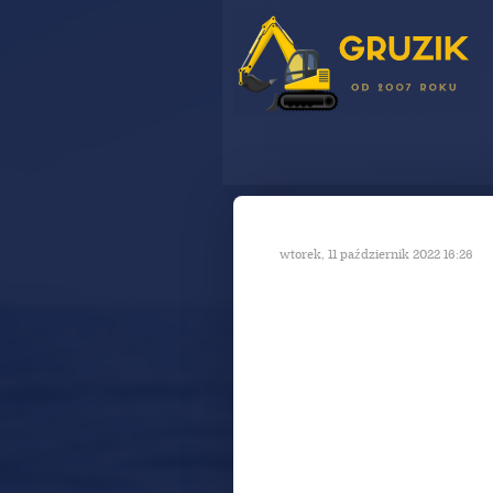
wtorek, 11 październik 2022 16:26