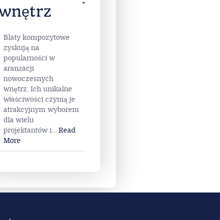
wnętrz
Blaty kompozytowe
zyskują na
popularności w
aranżacji
nowoczesnych
wnętrz. Ich unikalne
właściwości czynią je
atrakcyjnym wyborem
dla wielu
projektantów i
…
Read
More