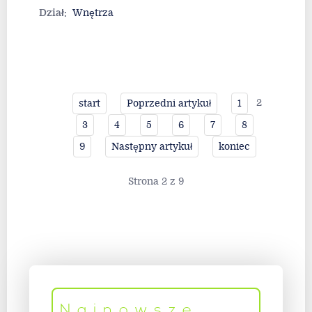
Dział:
Wnętrza
2
start
Poprzedni artykuł
1
3
4
5
6
7
8
9
Następny artykuł
koniec
Strona 2 z 9
Najnowsze