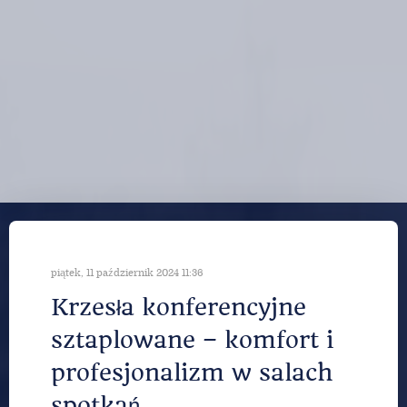
piątek, 11 październik 2024 11:36
Krzesła konferencyjne
sztaplowane – komfort i
profesjonalizm w salach
spotkań