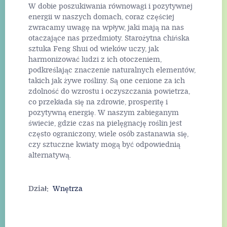
W dobie poszukiwania równowagi i pozytywnej
energii w naszych domach, coraz częściej
zwracamy uwagę na wpływ, jaki mają na nas
otaczające nas przedmioty. Starożytna chińska
sztuka Feng Shui od wieków uczy, jak
harmonizować ludzi z ich otoczeniem,
podkreślając znaczenie naturalnych elementów,
takich jak żywe rośliny. Są one cenione za ich
zdolność do wzrostu i oczyszczania powietrza,
co przekłada się na zdrowie, prosperitę i
pozytywną energię. W naszym zabieganym
świecie, gdzie czas na pielęgnację roślin jest
często ograniczony, wiele osób zastanawia się,
czy sztuczne kwiaty mogą być odpowiednią
alternatywą.
Dział:
Wnętrza