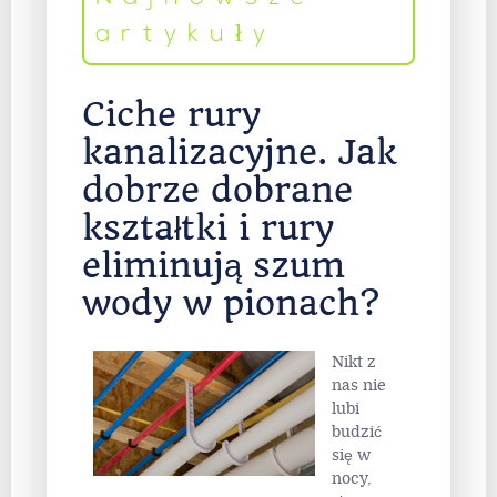
artykuły
Ciche rury
kanalizacyjne. Jak
dobrze dobrane
kształtki i rury
eliminują szum
wody w pionach?
Nikt z
nas nie
lubi
budzić
się w
nocy,