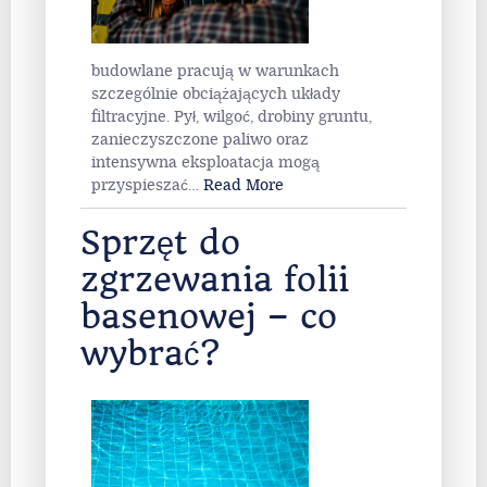
budowlane pracują w warunkach
szczególnie obciążających układy
filtracyjne. Pył, wilgoć, drobiny gruntu,
zanieczyszczone paliwo oraz
intensywna eksploatacja mogą
przyspieszać
…
Read More
Sprzęt do
zgrzewania folii
basenowej – co
wybrać?