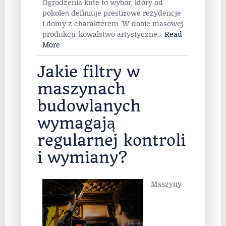
Ogrodzenia kute to wybór, który od
pokoleń definiuje prestiżowe rezydencje
i domy z charakterem. W dobie masowej
produkcji, kowalstwo artystyczne
…
Read
More
Jakie filtry w
maszynach
budowlanych
wymagają
regularnej kontroli
i wymiany?
Maszyny