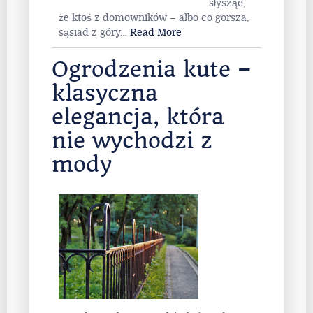
słysząc,
że ktoś z domowników – albo co gorsza,
sąsiad z góry
…
Read More
Ogrodzenia kute –
klasyczna
elegancja, która
nie wychodzi z
mody