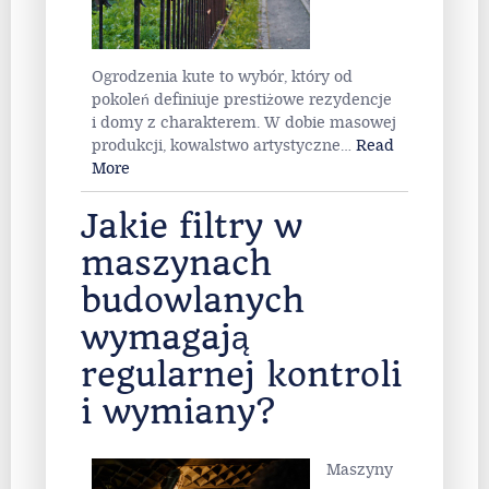
Ogrodzenia kute to wybór, który od
pokoleń definiuje prestiżowe rezydencje
i domy z charakterem. W dobie masowej
produkcji, kowalstwo artystyczne
…
Read
More
Jakie filtry w
maszynach
budowlanych
wymagają
regularnej kontroli
i wymiany?