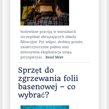
Maszyny
budowlane pracują w warunkach
szczególnie obciążających układy
filtracyjne. Pył, wilgoć, drobiny gruntu,
zanieczyszczone paliwo oraz
intensywna eksploatacja mogą
przyspieszać
…
Read More
Sprzęt do
zgrzewania folii
basenowej – co