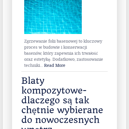
wybrać?
Zgrzewanie folii basenowej to kluczowy
proces w budowie i konserwacji
basenów, który zapewnia ich trwałość
oraz estetykę. Dodatkowo, zastosowanie
techniki
…
Read More
Blaty
kompozytowe-
dlaczego są tak