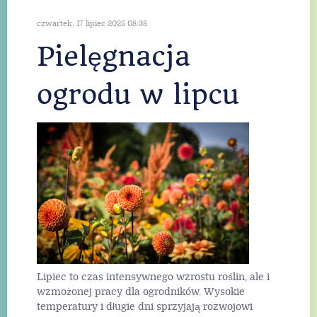
zakłądanie ogrodu
ogród przydomowy
Czytaj więcej...
czwartek, 17 lipiec 2025 08:38
Pielęgnacja
ogrodu w lipcu