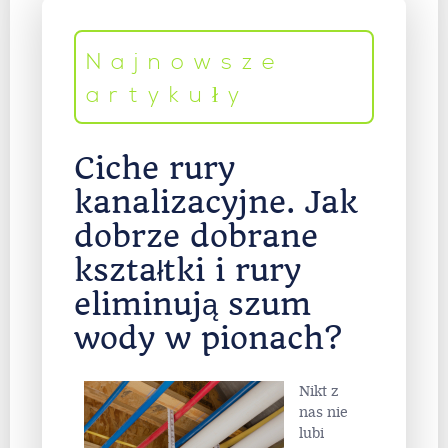
Najnowsze
artykuły
Ciche rury
kanalizacyjne. Jak
dobrze dobrane
kształtki i rury
eliminują szum
wody w pionach?