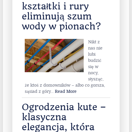
kształtki i rury
eliminują szum
wody w pionach?
Nikt z
nas nie
lubi
budzić
się w
nocy,
słysząc,
że ktoś z domowników – albo co gorsza,
sąsiad z góry
…
Read More
Ogrodzenia kute –
klasyczna
elegancja, która