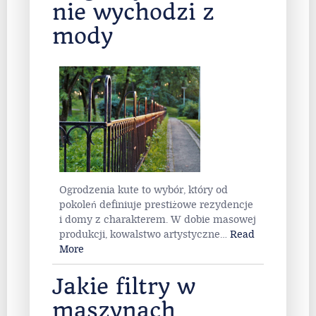
nie wychodzi z
mody
Ogrodzenia kute to wybór, który od
pokoleń definiuje prestiżowe rezydencje
i domy z charakterem. W dobie masowej
produkcji, kowalstwo artystyczne
…
Read
More
Jakie filtry w
maszynach