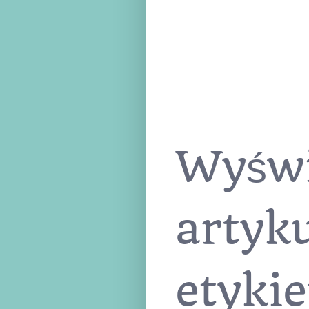
Wyświ