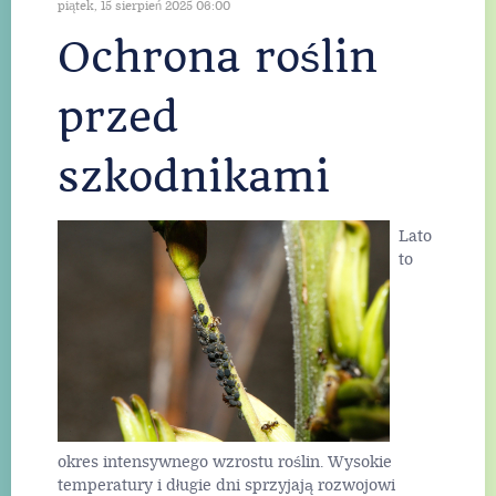
piątek, 15 sierpień 2025 06:00
Ochrona roślin
przed
szkodnikami
Lato
to
okres intensywnego wzrostu roślin. Wysokie
temperatury i długie dni sprzyjają rozwojowi