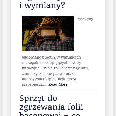
i wymiany?
Maszyny
budowlane pracują w warunkach
szczególnie obciążających układy
filtracyjne. Pył, wilgoć, drobiny gruntu,
zanieczyszczone paliwo oraz
intensywna eksploatacja mogą
przyspieszać
…
Read More
Sprzęt do
zgrzewania folii
basenowej – co