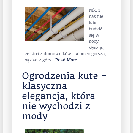
Nikt z
nas nie
lubi
budzić
się w
nocy,
słysząc,
że ktoś z domowników – albo co gorsza,
sąsiad z góry
…
Read More
Ogrodzenia kute –
klasyczna
elegancja, która
nie wychodzi z
mody