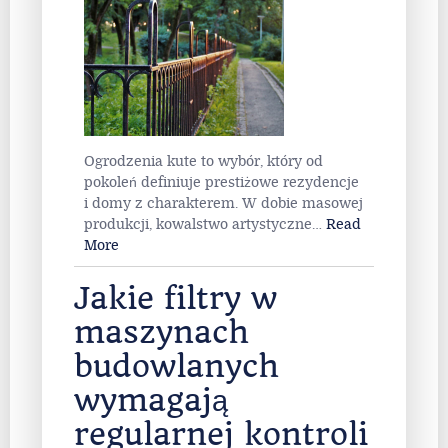
Ogrodzenia kute to wybór, który od
pokoleń definiuje prestiżowe rezydencje
i domy z charakterem. W dobie masowej
produkcji, kowalstwo artystyczne
…
Read
More
Jakie filtry w
maszynach
budowlanych
wymagają
regularnej kontroli