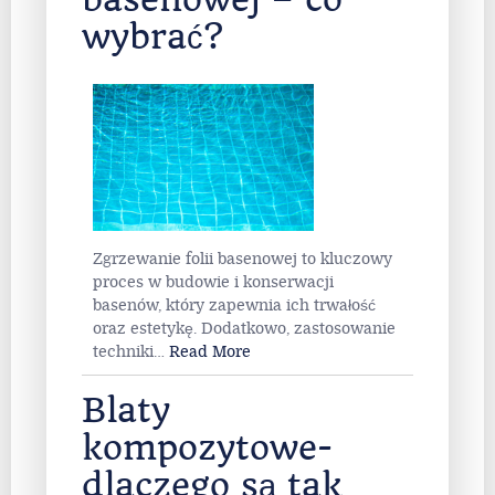
wybrać?
Zgrzewanie folii basenowej to kluczowy
proces w budowie i konserwacji
basenów, który zapewnia ich trwałość
oraz estetykę. Dodatkowo, zastosowanie
techniki
…
Read More
Blaty
kompozytowe-
dlaczego są tak