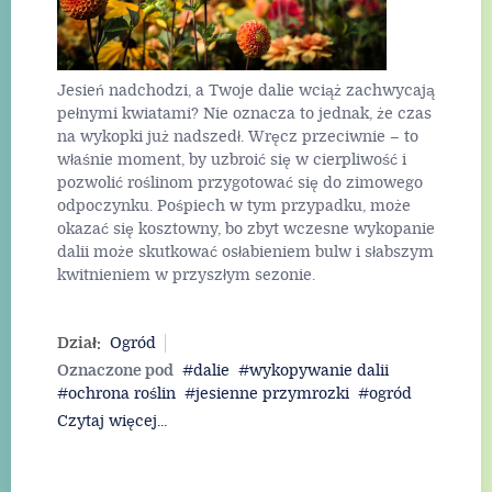
Jesień nadchodzi, a Twoje dalie wciąż zachwycają
pełnymi kwiatami? Nie oznacza to jednak, że czas
na wykopki już nadszedł. Wręcz przeciwnie – to
właśnie moment, by uzbroić się w cierpliwość i
pozwolić roślinom przygotować się do zimowego
odpoczynku. Pośpiech w tym przypadku, może
okazać się kosztowny, bo zbyt wczesne wykopanie
dalii może skutkować osłabieniem bulw i słabszym
kwitnieniem w przyszłym sezonie.
Dział:
Ogród
Oznaczone pod
dalie
wykopywanie dalii
ochrona roślin
jesienne przymrozki
ogród
Czytaj więcej...