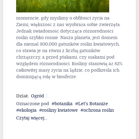
momencie, gdy myślimy o obfitości życia na
Ziemi, większość z nas wyobraża sobie zwierzęta.
Jednak świadomość dotycząca różnorodności
roślin szybko rośnie. Nasza planeta, jest domem
dla niemal 300,000 gatunków roślin kwiatowych,
co stawia je na równi z liczbą gatunków
chrząszczy, a przed ptakami, czy ssakami pod
względem różnorodności. Rośliny stanowią aż 82%
całkowitej masy życia na lądzie, co podkreśla ich
dominującą rolę w biosferze.
Dział:
Ogród
Oznaczone pod
botanika
Let's Botanize
ekologia
rośliny kwiatowe
ochrona roślin
Czytaj więcej...