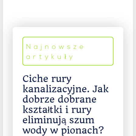
Najnowsze
artykuły
Ciche rury
kanalizacyjne. Jak
dobrze dobrane
kształtki i rury
eliminują szum
wody w pionach?