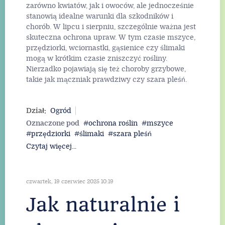
zarówno kwiatów, jak i owoców, ale jednocześnie
stanowią idealne warunki dla szkodników i
chorób. W lipcu i sierpniu, szczególnie ważna jest
skuteczna ochrona upraw. W tym czasie mszyce,
przędziorki, wciornastki, gąsienice czy ślimaki
mogą w krótkim czasie zniszczyć rośliny.
Nierzadko pojawiają się też choroby grzybowe,
takie jak mączniak prawdziwy czy szara pleśń.
Dział:
Ogród
Oznaczone pod
ochrona roślin
mszyce
przędziorki
ślimaki
szara pleśń
Czytaj więcej...
czwartek, 19 czerwiec 2025 10:19
Jak naturalnie i