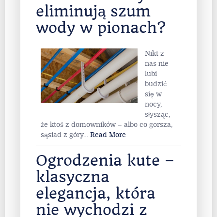
eliminują szum
wody w pionach?
Nikt z
nas nie
lubi
budzić
się w
nocy,
słysząc,
że ktoś z domowników – albo co gorsza,
sąsiad z góry
…
Read More
Ogrodzenia kute –
klasyczna
elegancja, która
nie wychodzi z