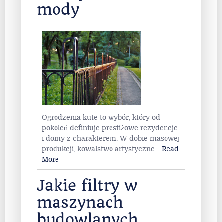
mody
Ogrodzenia kute to wybór, który od
pokoleń definiuje prestiżowe rezydencje
i domy z charakterem. W dobie masowej
produkcji, kowalstwo artystyczne
…
Read
More
Jakie filtry w
maszynach
budowlanych