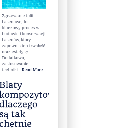
– co
wybrać?
Zgrzewanie folii
basenowej to
kluczowy proces w
budowie i konserwacji
basenów, który
zapewnia ich trwałość
oraz estetykę.
Dodatkowo,
zastosowanie
techniki
…
Read More