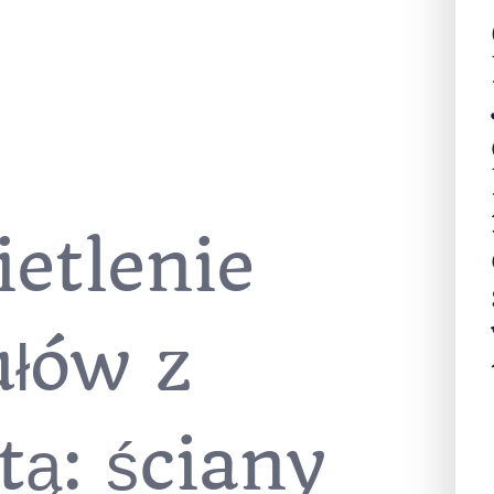
etlenie