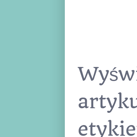
Wyświ