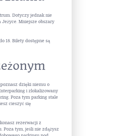
trum. Dotyczy jednak nie
a Jeżyce. Mniejsze obszary
o 18. Bilety dostępne są
rzeżonym
poznasz dzięki niemu o
Interparking i zlokalizowany
ing. Poza tym parking stale
esz cieszyć się
okonasz rezerwacji z
. Poza tym, jeśli nie zdążysz
odobowego parkingu pod