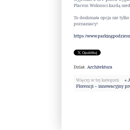
Placem Wolności każdą nied
To doskonała opcja nie tylk
poznaniacy!
https://www.parkingpodziem
Dział:
Architektura
Więcej w tej kategorii:
« 
Florencji – innowacyjny pro