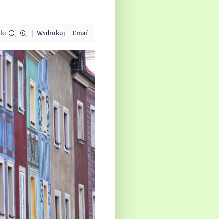
nki
Wydrukuj
Email