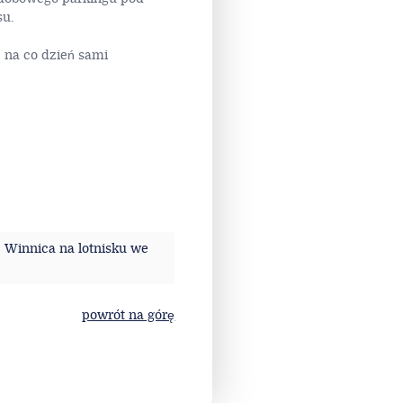
u.
e na co dzień sami
Winnica na lotnisku we
powrót na górę