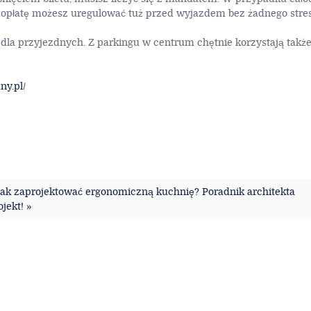
opłatę możesz uregulować tuż przed wyjazdem bez żadnego stres
o dla przyjezdnych. Z parkingu w centrum chętnie korzystają takż
ny.pl/
Jak zaprojektować ergonomiczną kuchnię? Poradnik architekta
jekt! »