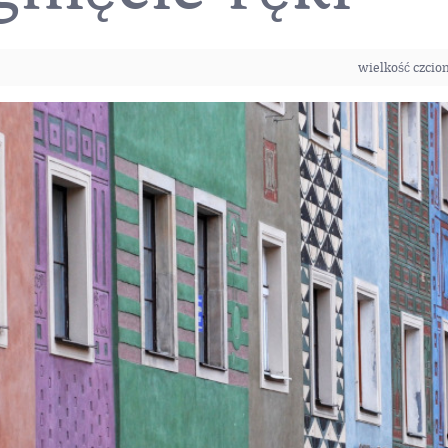
wielkość czcio