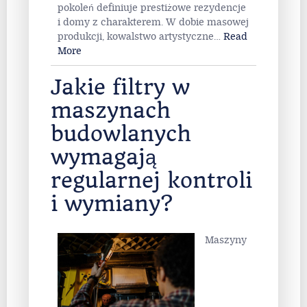
pokoleń definiuje prestiżowe rezydencje
i domy z charakterem. W dobie masowej
produkcji, kowalstwo artystyczne
…
Read
More
Jakie filtry w
maszynach
budowlanych
wymagają
regularnej kontroli
i wymiany?
Maszyny