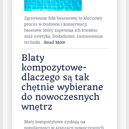
Zgrzewanie folii basenowej to kluczowy
proces w budowie i konserwacji
basenów, który zapewnia ich trwałość
oraz estetykę. Dodatkowo, zastosowanie
techniki
…
Read More
Blaty
kompozytowe-
dlaczego są tak
chętnie wybierane
do nowoczesnych
wnętrz
Blaty kompozytowe zyskują na
popularności w aranżacji nowoczesnych