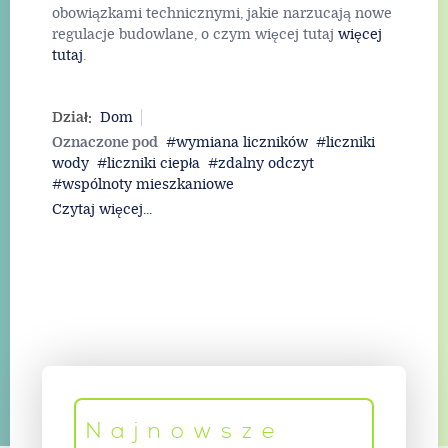
obowiązkami technicznymi, jakie narzucają nowe
regulacje budowlane, o czym więcej tutaj
więcej
tutaj
.
Dział:
Dom
Oznaczone pod
wymiana liczników
liczniki
wody
liczniki ciepła
zdalny odczyt
wspólnoty mieszkaniowe
Czytaj więcej...
Najnowsze