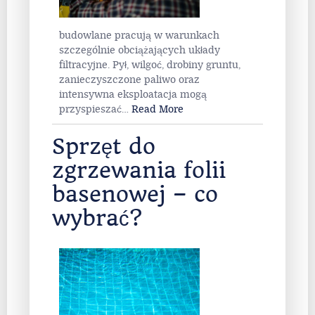
budowlane pracują w warunkach
szczególnie obciążających układy
filtracyjne. Pył, wilgoć, drobiny gruntu,
zanieczyszczone paliwo oraz
intensywna eksploatacja mogą
przyspieszać
…
Read More
Sprzęt do
zgrzewania folii
basenowej – co
wybrać?