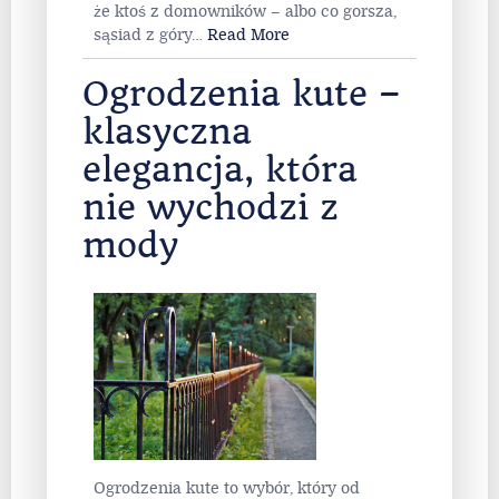
że ktoś z domowników – albo co gorsza,
sąsiad z góry
…
Read More
Ogrodzenia kute –
klasyczna
elegancja, która
nie wychodzi z
mody
Ogrodzenia kute to wybór, który od