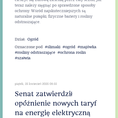
teraz należy sięgnąć po sprawdzone sposoby
ochrony. Wśród najskuteczniejszych są
naturalne pułapki, fizyczne bariery i rośliny
odstraszające.
Dział:
Ogród
Oznaczone pod
ślimaki
ogród
majówka
rośliny odstraszające
ochrona roślin
szałwia
piątek, 25 kwiecień 2025 08:55
Senat zatwierdził
opóźnienie nowych taryf
na energię elektryczną