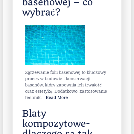
basenowej – co
wybrać?
Zgrzewanie folii basenowej to kluczowy
proces w budowie i konserwacji
basenów, który zapewnia ich trwałość
oraz estetykę. Dodatkowo, zastosowanie
techniki
…
Read More
Blaty
kompozytowe-
dlaczego są tak