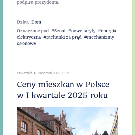
podpisu prezydenta.
Dział:
Dom
Oznaczone pod
Senat
nowe taryfy
energia
elektryczna
rachunki za prąd
mechanizmy
osłonowe
czwartek, 17 kwiecień 2025 19:07
Ceny mieszkań w Polsce
w I kwartale 2025 roku