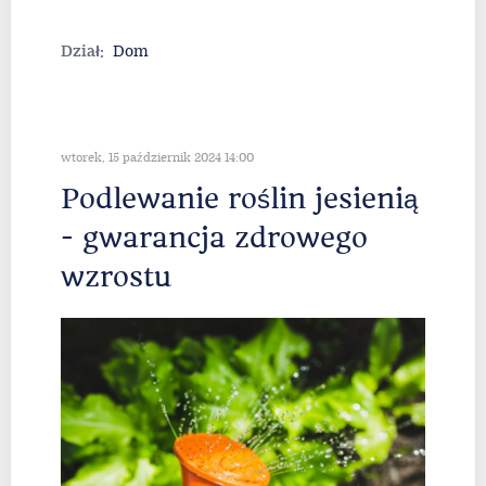
Dział:
Dom
wtorek, 15 październik 2024 14:00
Podlewanie roślin jesienią
- gwarancja zdrowego
wzrostu