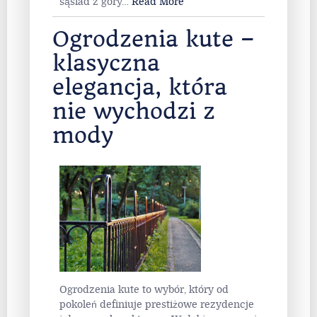
sąsiad z góry
…
Read More
Ogrodzenia kute –
klasyczna
elegancja, która
nie wychodzi z
mody
Ogrodzenia kute to wybór, który od
pokoleń definiuje prestiżowe rezydencje