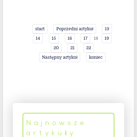
start
Poprzedni artykuł
13
18
14
15
16
17
19
20
21
22
Następny artykuł
koniec
Najnowsze
artykuły