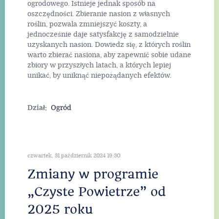
ogrodowego. Istnieje jednak sposób na
oszczędności. Zbieranie nasion z własnych
roślin, pozwala zmniejszyć koszty, a
jednocześnie daje satysfakcję z samodzielnie
uzyskanych nasion. Dowiedz się, z których roślin
warto zbierać nasiona, aby zapewnić sobie udane
zbiory w przyszłych latach, a których lepiej
unikać, by uniknąć niepożądanych efektów.
Dział:
Ogród
czwartek, 31 październik 2024 19:30
Zmiany w programie
„Czyste Powietrze” od
2025 roku