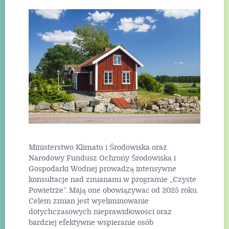
Ministerstwo Klimatu i Środowiska oraz
Narodowy Fundusz Ochrony Środowiska i
Gospodarki Wodnej prowadzą intensywne
konsultacje nad zmianami w programie „Czyste
Powietrze”. Mają one obowiązywać od 2025 roku.
Celem zmian jest wyeliminowanie
dotychczasowych nieprawidłowości oraz
bardziej efektywne wspieranie osób