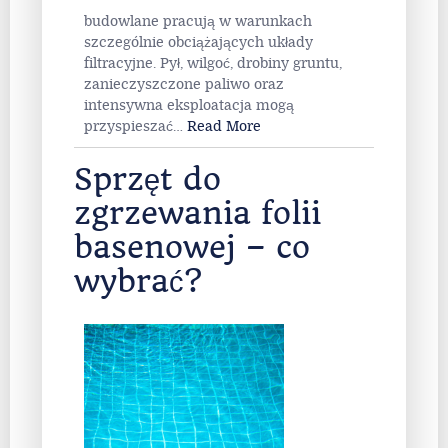
budowlane pracują w warunkach
szczególnie obciążających układy
filtracyjne. Pył, wilgoć, drobiny gruntu,
zanieczyszczone paliwo oraz
intensywna eksploatacja mogą
przyspieszać
…
Read More
Sprzęt do
zgrzewania folii
basenowej – co
wybrać?