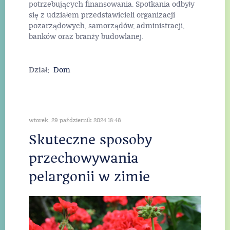
potrzebujących finansowania. Spotkania odbyły
się z udziałem przedstawicieli organizacji
pozarządowych, samorządów, administracji,
banków oraz branży budowlanej.
Dział:
Dom
wtorek, 29 październik 2024 18:46
Skuteczne sposoby
przechowywania
pelargonii w zimie