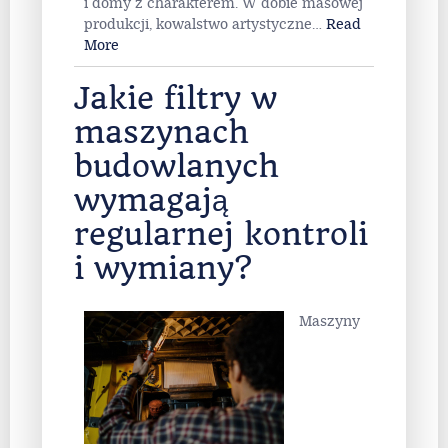
i domy z charakterem. W dobie masowej
produkcji, kowalstwo artystyczne
…
Read
More
Jakie filtry w
maszynach
budowlanych
wymagają
regularnej kontroli
i wymiany?
Maszyny