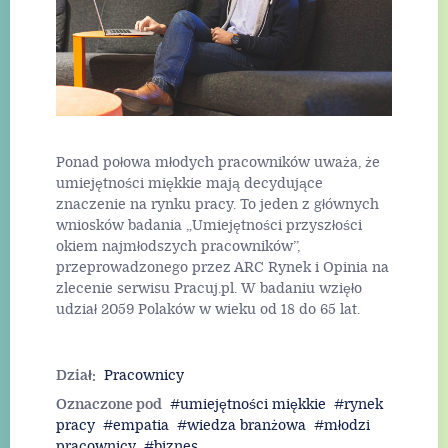
Ponad połowa młodych pracowników uważa, że
umiejętności miękkie mają decydujące
znaczenie na rynku pracy. To jeden z głównych
wniosków badania „Umiejętności przyszłości
okiem najmłodszych pracowników”,
przeprowadzonego przez ARC Rynek i Opinia na
zlecenie serwisu Pracuj.pl. W badaniu wzięło
udział 2059 Polaków w wieku od 18 do 65 lat.
Dział:
Pracownicy
Oznaczone pod
umiejętności miękkie
rynek
pracy
empatia
wiedza branżowa
młodzi
pracownicy
biznes