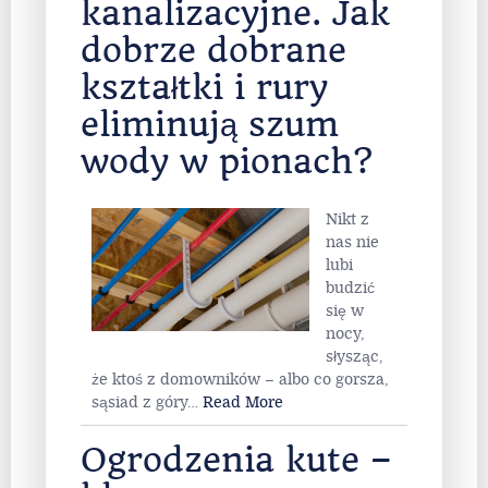
kanalizacyjne. Jak
dobrze dobrane
kształtki i rury
eliminują szum
wody w pionach?
Nikt z
nas nie
lubi
budzić
się w
nocy,
słysząc,
że ktoś z domowników – albo co gorsza,
sąsiad z góry
…
Read More
Ogrodzenia kute –