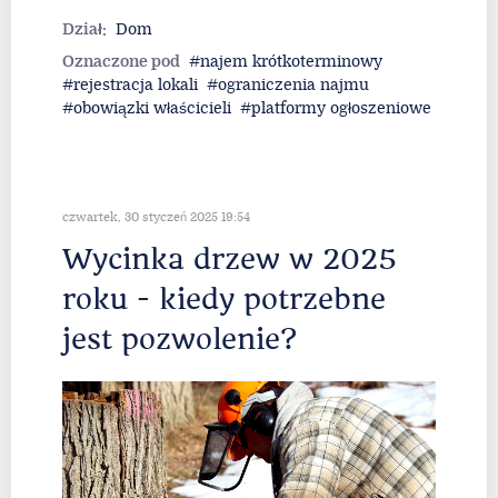
Dział:
Dom
Oznaczone pod
najem krótkoterminowy
rejestracja lokali
ograniczenia najmu
obowiązki właścicieli
platformy ogłoszeniowe
czwartek, 30 styczeń 2025 19:54
Wycinka drzew w 2025
roku - kiedy potrzebne
jest pozwolenie?