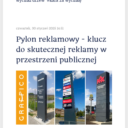
wycinki drzew
kara za wycinkę
czwartek, 30 styczeń 2025 14:51
Pylon reklamowy - klucz
do skutecznej reklamy w
przestrzeni publicznej