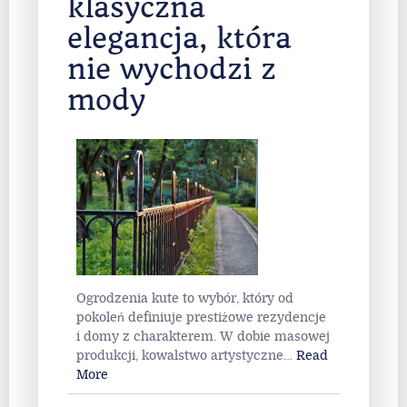
klasyczna
elegancja, która
nie wychodzi z
mody
Ogrodzenia kute to wybór, który od
pokoleń definiuje prestiżowe rezydencje
i domy z charakterem. W dobie masowej
produkcji, kowalstwo artystyczne
…
Read
More