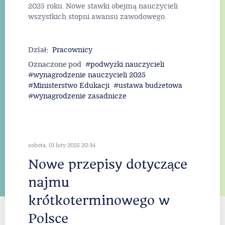
2025 roku. Nowe stawki obejmą nauczycieli
wszystkich stopni awansu zawodowego.
Dział:
Pracownicy
Oznaczone pod
podwyżki nauczycieli
wynagrodzenie nauczycieli 2025
Ministerstwo Edukacji
ustawa budżetowa
wynagrodzenie zasadnicze
sobota, 01 luty 2025 20:34
Nowe przepisy dotyczące
najmu
krótkoterminowego w
Polsce