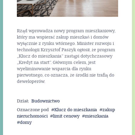
Rząd wprowadza nowy program mieszkaniowy,
który ma wspierać zakup mieszkań i domów
wyłącznie z rynku wtórnego. Minister rozwoju i
technologii Krzysztof Paszyk ogłosił, że program
„Klucz do mieszkania” zastąpi dotychczasowy
„Kredyt na start”. Głównym celem, jest
wyeliminowanie wsparcia dla rynku
pierwotnego, co oznacza, że środki nie trafią do
deweloperów.
Dział:
Budownictwo
Oznaczone pod
Klucz do mieszkania
zakup
nieruchomości
limit cenowy
mieszkania
domy