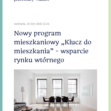
niedziela, 16 luty 2025 15:54
Nowy program
mieszkaniowy „Klucz do
mieszkania” - wsparcie
rynku wtórnego