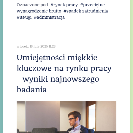
Read More
Oznaczone pod
rynek pracy
przeciętne
wynagrodzenie brutto
spadek zatrudnienia
usługi
administracja
wtorek, 18 luty 2025 11:28
Umiejętności miękkie
kluczowe na rynku pracy
- wyniki najnowszego
badania