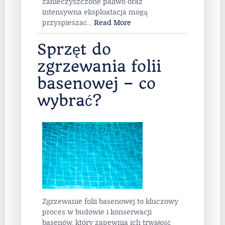
zanieczyszczone paliwo oraz
intensywna eksploatacja mogą
przyspieszać
…
Read More
Sprzęt do
zgrzewania folii
basenowej – co
wybrać?
Zgrzewanie folii basenowej to kluczowy
proces w budowie i konserwacji
basenów, który zapewnia ich trwałość