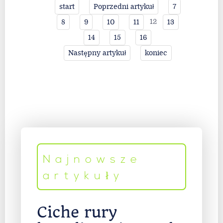
start
Poprzedni artykuł
7
12
8
9
10
11
13
14
15
16
Następny artykuł
koniec
Najnowsze
artykuły
Ciche rury